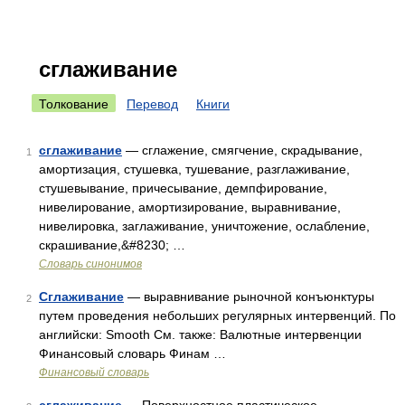
сглаживание
Толкование
Перевод
Книги
сглаживание
— сглажение, смягчение, скрадывание,
1
амортизация, стушевка, тушевание, разглаживание,
стушевывание, причесывание, демпфирование,
нивелирование, амортизирование, выравнивание,
нивелировка, заглаживание, уничтожение, ослабление,
скрашивание,&#8230; …
Словарь синонимов
Сглаживание
— выравнивание рыночной конъюнктуры
2
путем проведения небольших регулярных интервенций. По
английски: Smooth См. также: Валютные интервенции
Финансовый словарь Финам …
Финансовый словарь