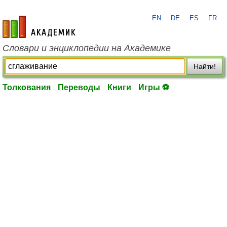
EN
DE
ES
FR
academic.ru
Словари и энциклопедии на Академике
Найти!
Толкования
Переводы
Книги
Игры ⚽